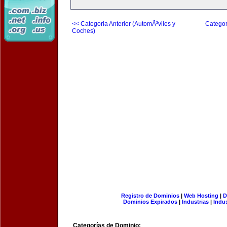
<< Categoria Anterior (AutomÃ³viles y
Categor
Coches)
Registro de Dominios
|
Web Hosting
|
D
Dominios Expirados
|
Industrias
|
Indu
Categorías de Dominio: