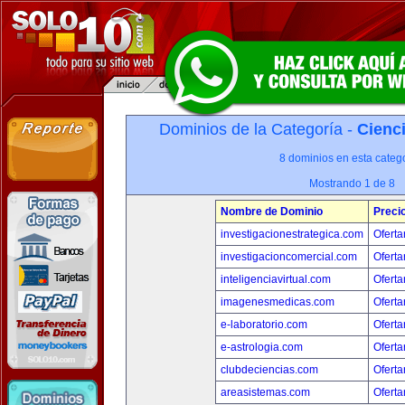
Dominios de la Categoría -
Cienci
8 dominios en esta catego
Mostrando 1 de 8
Nombre de Dominio
Preci
investigacionestrategica.com
Oferta
investigacioncomercial.com
Oferta
inteligenciavirtual.com
Oferta
imagenesmedicas.com
Oferta
e-laboratorio.com
Oferta
e-astrologia.com
Oferta
clubdeciencias.com
Oferta
areasistemas.com
Oferta