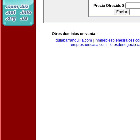
Precio Ofrecido $
Otros dominios en venta:
guiabarranquilla.com
|
inmueblesbienesraices.c
empresaencasa.com
|
forosdenegocio.