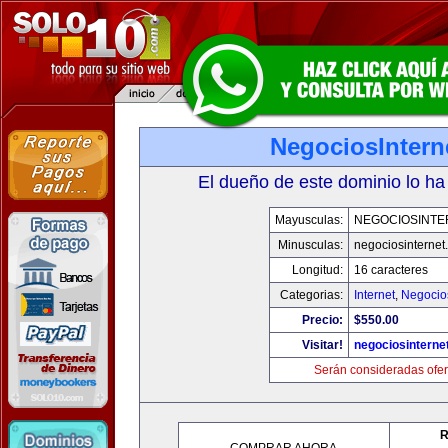
NegociosIntern
El dueño de este dominio lo ha
Mayusculas:
NEGOCIOSINTE
Minusculas:
negociosinternet.
Longitud:
16 caracteres
Categorias:
Internet
,
Negocio
Precio:
$550.00
Visitar!
negociosinternet
Serán consideradas ofer
R