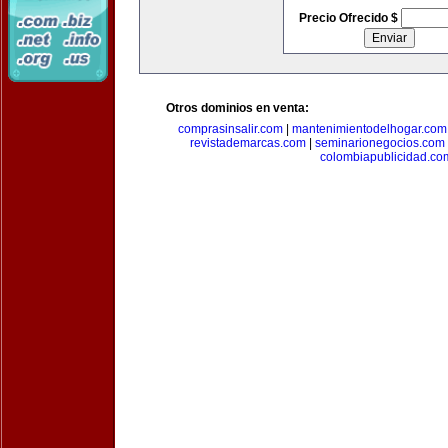
Precio Ofrecido $
Otros dominios en venta:
comprasinsalir.com
|
mantenimientodelhogar.com
revistademarcas.com
|
seminarionegocios.com
colombiapublicidad.co