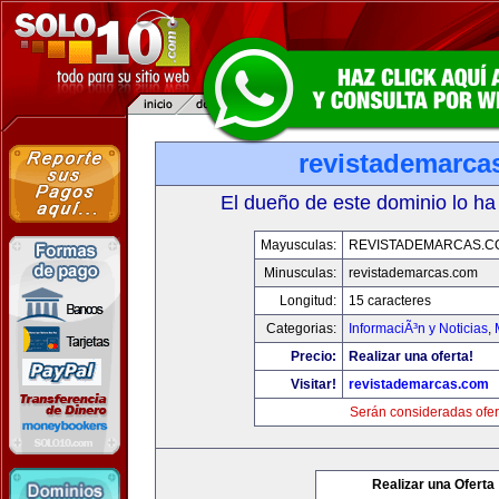
revistademarca
El dueño de este dominio lo ha
Mayusculas:
REVISTADEMARCAS.C
Minusculas:
revistademarcas.com
Longitud:
15 caracteres
Categorias:
InformaciÃ³n y Noticias
,
Precio:
Realizar una oferta!
Visitar!
revistademarcas.com
Serán consideradas ofer
Realizar una Oferta