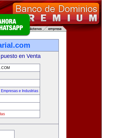
rial.com
 puesto en Venta
L.COM
,
Empresas e Industrias
tas