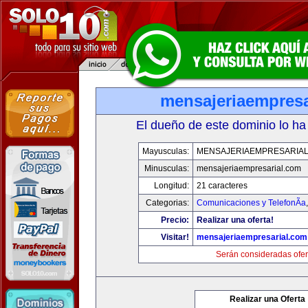
mensajeriaempresa
El dueño de este dominio lo ha
Mayusculas:
MENSAJERIAEMPRESARIA
Minusculas:
mensajeriaempresarial.com
Longitud:
21 caracteres
Categorias:
Comunicaciones y TelefonÃ­a
Precio:
Realizar una oferta!
Visitar!
mensajeriaempresarial.com
Serán consideradas ofer
Realizar una Oferta