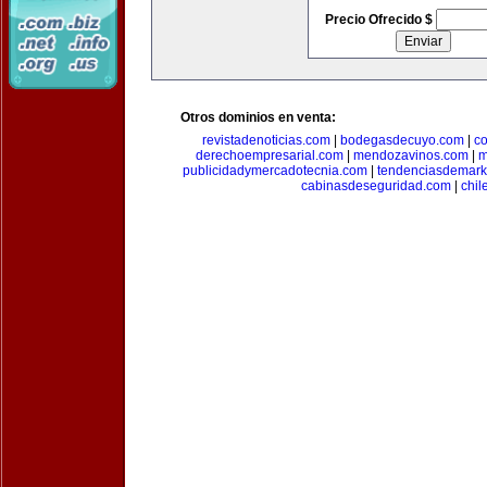
Precio Ofrecido $
Otros dominios en venta:
revistadenoticias.com
|
bodegasdecuyo.com
|
c
derechoempresarial.com
|
mendozavinos.com
|
m
publicidadymercadotecnia.com
|
tendenciasdemark
cabinasdeseguridad.com
|
chil