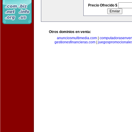
Precio Ofrecido $
Otros dominios en venta:
anunciosmultimedia.com
|
computadorasenven
gestionesfinancieras.com
|
juegospromocionale