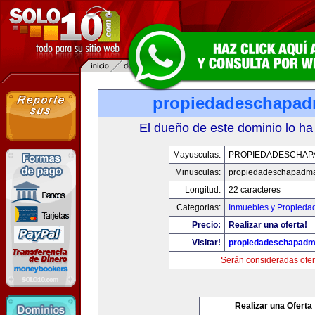
propiedadeschapad
El dueño de este dominio lo ha
Mayusculas:
PROPIEDADESCHAP
Minusculas:
propiedadeschapadma
Longitud:
22 caracteres
Categorias:
Inmuebles y Propieda
Precio:
Realizar una oferta!
Visitar!
propiedadeschapadm
Serán consideradas ofer
Realizar una Oferta