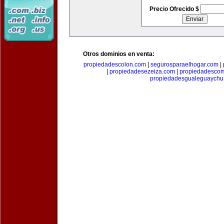
Precio Ofrecido $
Otros dominios en venta:
propiedadescolon.com
|
segurosparaelhogar.com
|
|
propiedadesezeiza.com
|
propiedadescom
propiedadesgualeguaychu