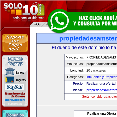
propiedadesamste
El dueño de este dominio lo ha
Mayusculas:
PROPIEDADESAMS
Minusculas:
propiedadesamsterd
Longitud:
20 caracteres
Categorias:
Inmuebles y Propied
Precio:
Realizar una oferta!
Visitar!
propiedadesamster
Serán consideradas ofer
Realizar una Oferta