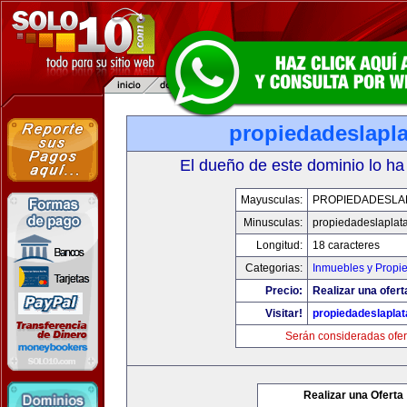
propiedadeslapl
El dueño de este dominio lo ha
Mayusculas:
PROPIEDADESLA
Minusculas:
propiedadeslaplat
Longitud:
18 caracteres
Categorias:
Inmuebles y Propi
Precio:
Realizar una ofert
Visitar!
propiedadeslapla
Serán consideradas ofer
Realizar una Oferta