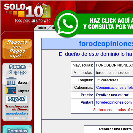
forodeopinione
El dueño de este dominio lo ha
Mayusculas:
FORODEOPINIONES
Minusculas:
forodeopiniones.com
Longitud:
15 caracteres
Categorias:
Comunicaciones y Tele
Precio:
Realizar una oferta!
Visitar!
forodeopiniones.com
Serán consideradas ofer
Realizar una Oferta