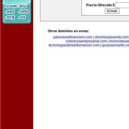
Precio Ofrecido $
Otros dominios en venta:
panoramafinanciero.com
|
dominioalaventa.com
cobranzaempresarial.com
|
licenciatura
tecnologiasdelainformacion.com
|
guiasanmartin.c