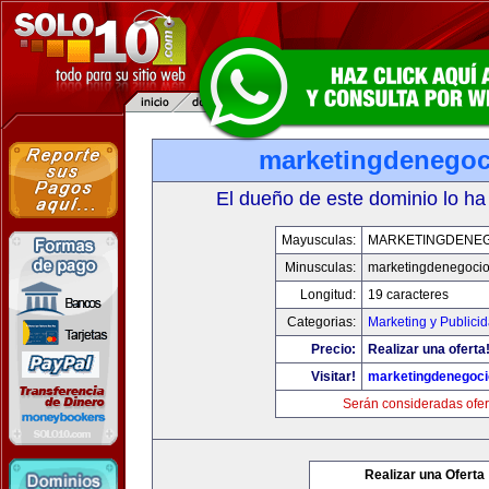
marketingdenego
El dueño de este dominio lo ha
Mayusculas:
MARKETINGDENE
Minusculas:
marketingdenegoci
Longitud:
19 caracteres
Categorias:
Marketing y Publici
Precio:
Realizar una oferta
Visitar!
marketingdenegoc
Serán consideradas ofer
Realizar una Oferta