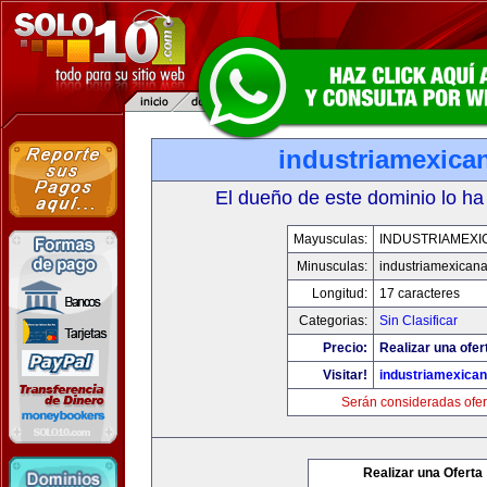
industriamexica
El dueño de este dominio lo ha
Mayusculas:
INDUSTRIAMEXI
Minusculas:
industriamexican
Longitud:
17 caracteres
Categorias:
Sin Clasificar
Precio:
Realizar una ofer
Visitar!
industriamexica
Serán consideradas ofer
Realizar una Oferta