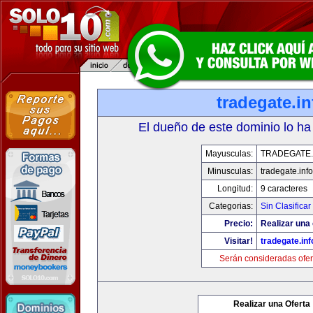
tradegate.in
El dueño de este dominio lo ha
Mayusculas:
TRADEGATE.
Minusculas:
tradegate.info
Longitud:
9 caracteres
Categorias:
Sin Clasificar
Precio:
Realizar una 
Visitar!
tradegate.inf
Serán consideradas ofer
Realizar una Oferta