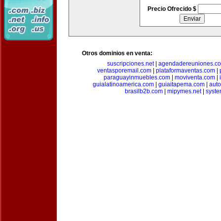
Precio Ofrecido $
Otros dominios en venta:
suscripciones.net
|
agendadereuniones.c
ventasporemail.com
|
plataformaventas.com
|
paraguayinmuebles.com
|
moviventa.com
|
guialatinoamerica.com
|
guiaitapema.com
|
auto
brasilb2b.com
|
mipymes.net
|
syst