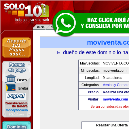
moviventa.
El dueño de este dominio lo ha
Mayusculas:
MOVIVENTA.C
Minusculas:
moviventa.com
Longitud:
9 caracteres
Categorias:
Ventas y Comerc
Precio:
Realizar una ofe
Visitar!
moviventa.com
Serán consideradas ofer
Realizar una Oferta