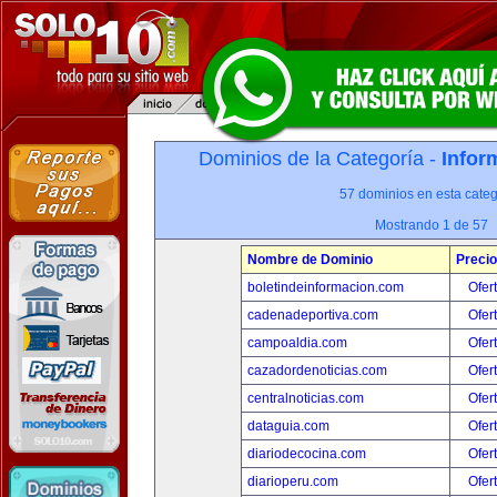
Dominios de la Categoría -
Infor
57 dominios en esta categ
Mostrando 1 de 57
Nombre de Dominio
Precio
boletindeinformacion.com
Ofer
cadenadeportiva.com
Ofer
campoaldia.com
Ofer
cazadordenoticias.com
Ofer
centralnoticias.com
Ofer
dataguia.com
Ofer
diariodecocina.com
Ofer
diarioperu.com
Ofer